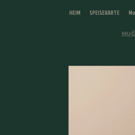
HEIM
SPEISEKARTE
Mo
MUĞL